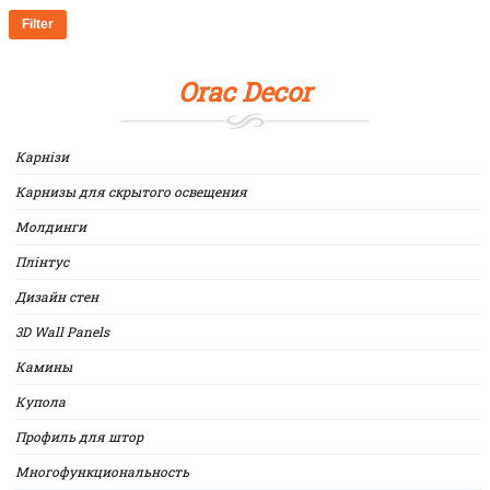
Filter
Orac Decor
Карнізи
Карнизы для скрытого освещения
Молдинги
Плінтус
Дизайн стен
3D Wall Panels
Камины
Купола
Профиль для штор
Многофункциональность