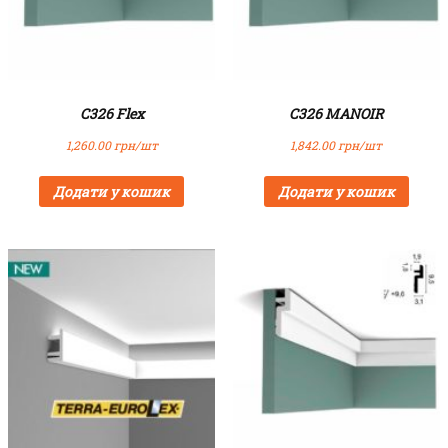
C326 Flex
C326 MANOIR
1,260.00
грн/шт
1,842.00
грн/шт
Додати у кошик
Додати у кошик