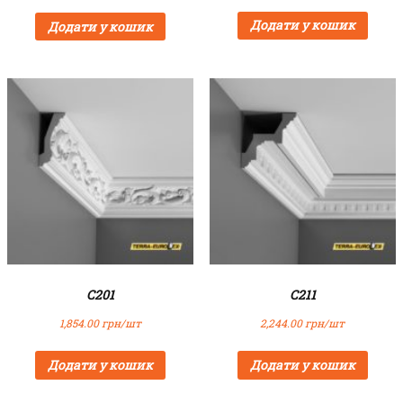
Додати у кошик
Додати у кошик
C201
C211
1,854.00
грн/шт
2,244.00
грн/шт
Додати у кошик
Додати у кошик