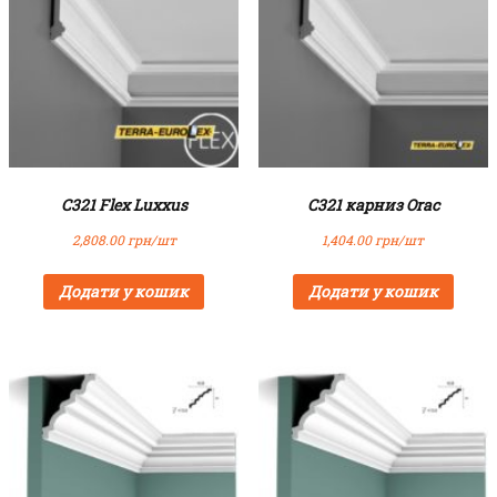
C321 Flex Luxxus
C321 карниз Orac
2,808.00
грн/шт
1,404.00
грн/шт
Додати у кошик
Додати у кошик