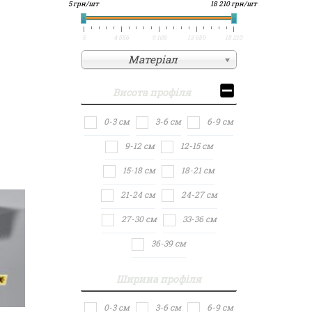
5 грн/шт
18 210 грн/шт
5
4 556
9 108
13 659
18 210
Матеріал
Висота профіля
0-3 см
3-6 см
6-9 см
9-12 см
12-15 см
15-18 см
18-21 см
21-24 см
24-27 см
27-30 см
33-36 см
36-39 см
Ширина профіля
0-3 см
3-6 см
6-9 см