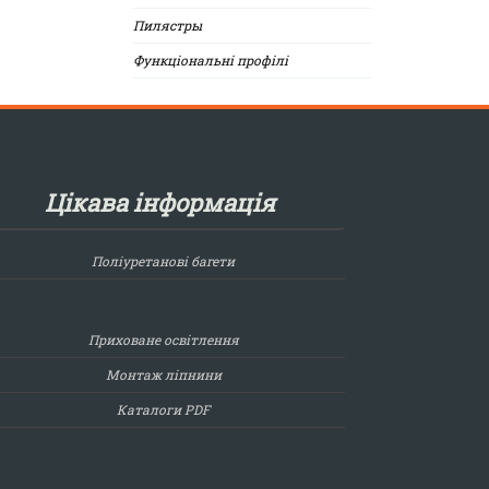
Пилястры
Функціональні профілі
Цікава інформація
Поліуретанові багети
Приховане освітлення
Монтаж ліпнини
Каталоги PDF