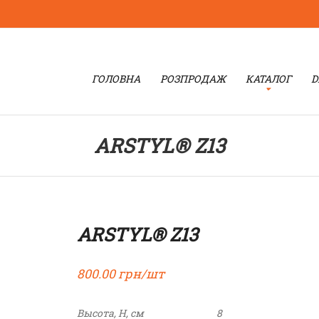
ГОЛОВНА
РОЗПРОДАЖ
КАТАЛОГ
D
ARSTYL® Z13
ARSTYL® Z13
800.00
грн/шт
Высота, H, см
8