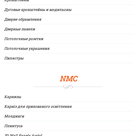
Дуговые кронштейны и модильоны
Дверне обрамлення
Дверные панели
Потолочные розетки
Потолочные украшения
Пилястры
NMC
Карнизы
Карніз для прихованого освітлення
Молдинги
Плинтуса
3D Wall Panels Arstyl