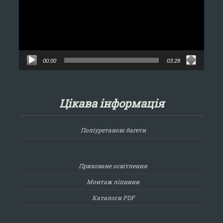
00:00
03:28
Цікава інформація
Поліуретанові багети
Приховане освітлення
Монтаж ліпнини
Каталоги PDF