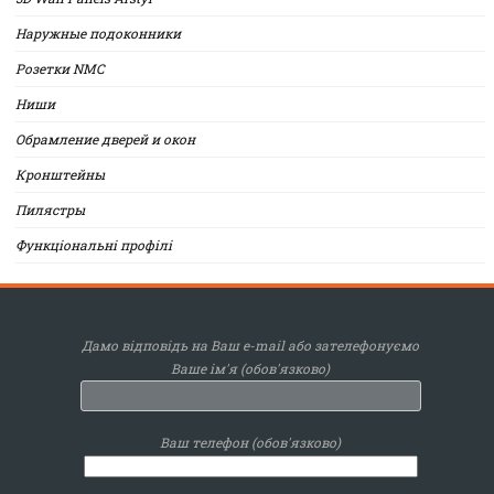
Наружные подоконники
Розетки NMC
Ниши
Обрамление дверей и окон
Кронштейны
Пилястры
Функціональні профілі
Дамо відповідь на Ваш e-mail або зателефонуємо
Ваше ім'я (обов'язково)
Ваш телефон (обов'язково)